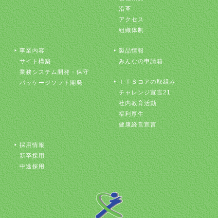
沿革
アクセス
組織体制
事業内容
製品情報
サイト構築
みんなの申請箱
業務システム開発・保守
ＩＴＳコアの取組み
パッケージソフト開発
チャレンジ宣言21
社内教育活動
福利厚生
健康経営宣言
採用情報
新卒採用
中途採用