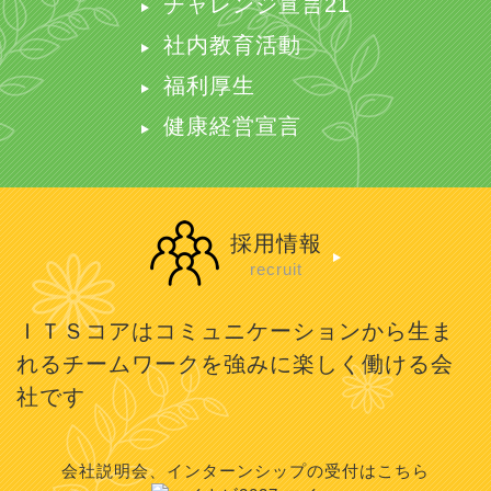
チャレンジ宣言21
社内教育活動
福利厚生
健康経営宣言
採用情報
recruit
ＩＴＳコアはコミュニケーションから生ま
れるチームワークを強みに楽しく働ける会
社です
会社説明会、インターンシップの受付はこちら