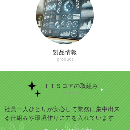
製品情報
product
ＩＴＳコアの取組み
benefits
社員一人ひとりが安心して業務に集中出来
る仕組みや環境作りに力を入れています